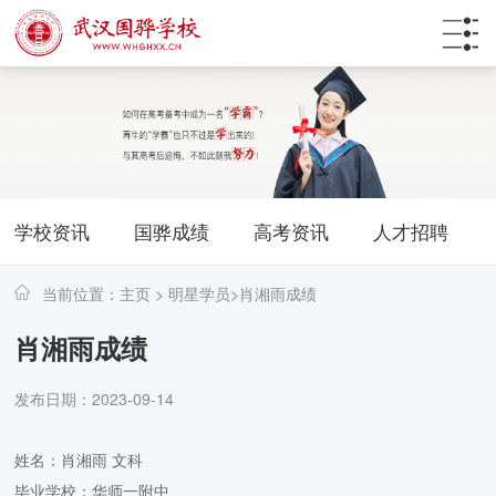
学校资讯
国骅成绩
高考资讯
人才招聘
当前位置：
主页
>
明星学员
>
肖湘雨成绩
肖湘雨成绩
发布日期：2023-09-14
姓名：肖湘雨 文科
毕业学校：华师一附中