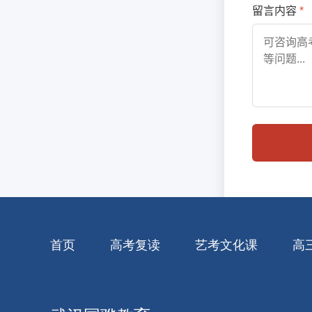
首页
高考复读
艺考文化课
高