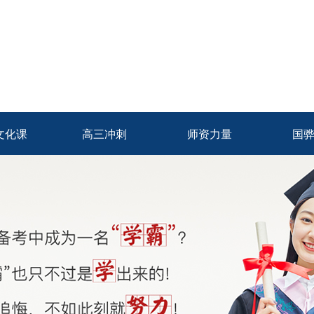
文化课
高三冲刺
师资力量
国
文化课
高三冲刺
师资力量
国