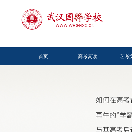
首页
高考复读
艺考
首页
高考复读
艺考