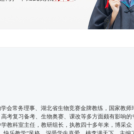
物学会常务理事、湖北省生物竞赛金牌教练
，
国家教师
、高考复习备考、生物奥赛、课改等多方面颇有影响的
中学教科室主任，教研组长
，
执教四十多年来，博采众
动、快乐教学”风格，深受学生喜爱，桃李满天下。主编