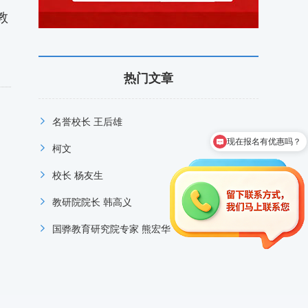
教
热门文章
名誉校长 王后雄
现在报名有优惠吗？
柯文
校长 杨友生
教研院院长 韩高义
国骅教育研究院专家 熊宏华