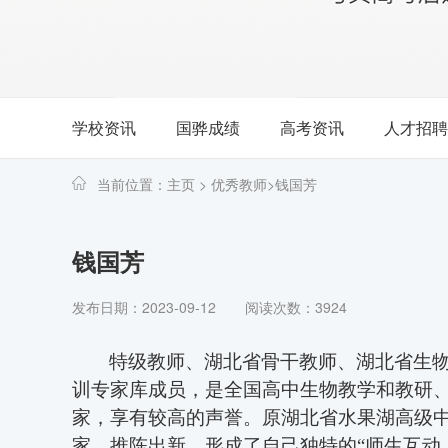
学校资讯
国骅成绩
高考资讯
人才招聘
当前位置：
主页
>
优秀教师
>
钱国芳
钱国芳
发布日期：2023-09-12
阅读次数：3924
特级教师、湖北省骨干教师、湖北省生
训专家库成员
，
是
全国
高中生物教学和教研
家，享有较高的声誉。
原
湖北省水果湖高级
家，推陈出新，形成了自己独特的
“师生互