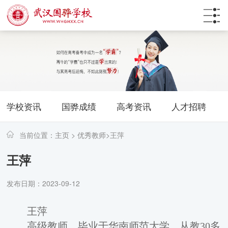
学校资讯
国骅成绩
高考资讯
人才招聘
当前位置：
主页
>
优秀教师
>
王萍
王萍
发布日期：2023-09-12
王萍
高级教师，毕业于华南师范大学，从教
30多