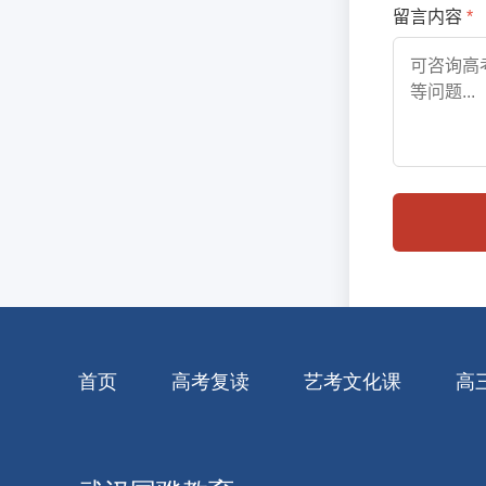
首页
高考复读
艺考文化课
高