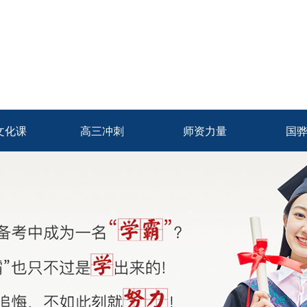
文化课
高三冲刺
师资力量
国
文化课
高三冲刺
师资力量
国