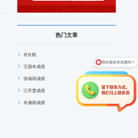
热门文章
现在报名有优惠吗？
肖长航
学校是全封闭管理吗？
王国本成绩
张瑞琪成绩
江开雯成绩
肖湘雨成绩