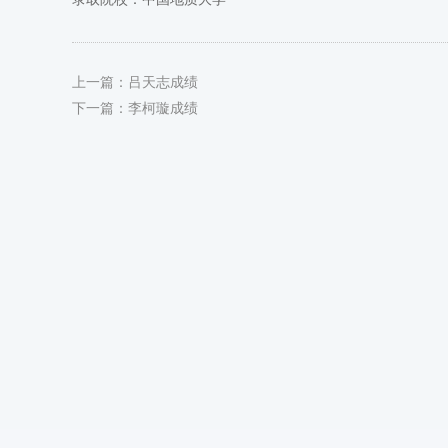
上一篇：
吕天志成绩
下一篇：
李柯璇成绩