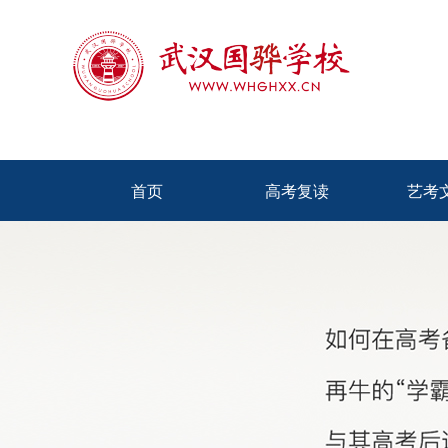
首页
高考复读
艺考
首页
高考复读
艺考